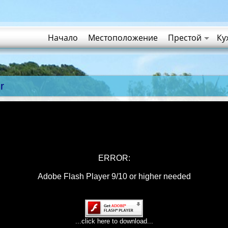
Начало
Местоположение
Престой
Ку
r