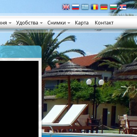
хня
Удобства
Снимки
Карта
Контакт