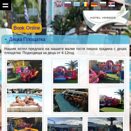
Book Online
Децка Площатка
Нашия хотел предлага на нашите малки гости пишна градина с децка
площатка. Подходяща за деца от 4-12год.