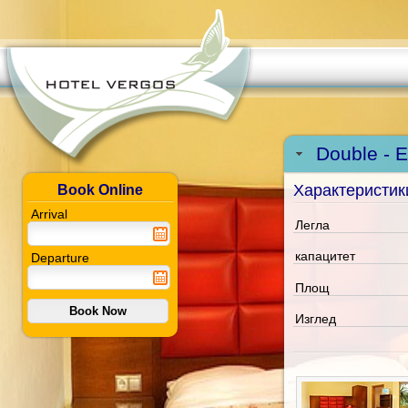
Double - 
Характеристик
Book Online
Arrival
Легла
капацитет
Departure
Площ
Изглед