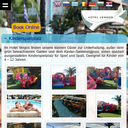
Book Online
Kinderspielplatz
Im Hotel Vergos finden unsere kleinen Gäste zur Unterhaltung, außer dem
grün bewachsenen Garten und dem Kinder-Swimmingpool, einen speziell
ausgestatteten Kinderspielplatz für Spiel und Spaß. Geeignet für Kinder von
4 – 12 Jahren.