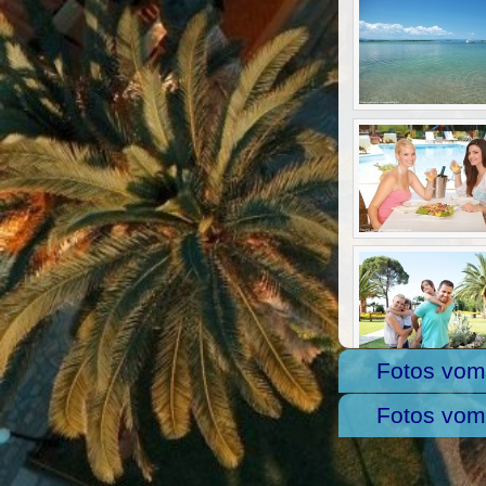
Fotos vo
Fotos vom