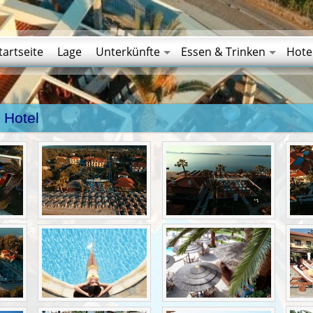
tartseite
Lage
Unterkünfte
Essen & Trinken
Hote
 Hotel