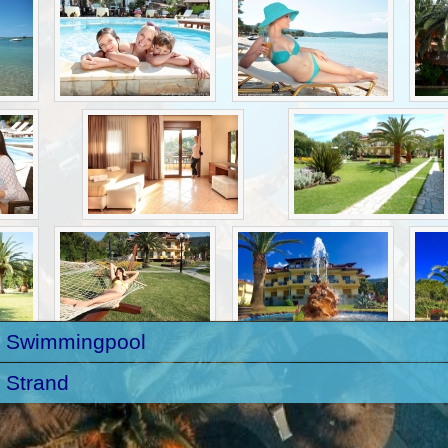
m Swimmingpool
 Strand